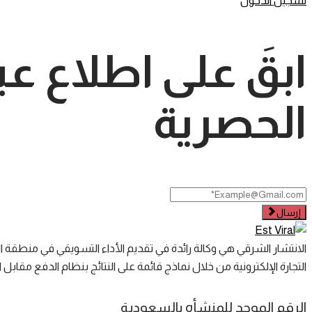
تسجيل الدخول
ابقَ على اطلاع عب
الحصرية
إرسال
الانتشار الشرقي هي وكالة رائدة في تقديم الأداء التسويقي في منطق
التجارة الإلكترونية من خلال نماذج قائمة على النتائج بنظام الدفع مقابل ال
الرقم الموحد للمنشأه بالسعودية