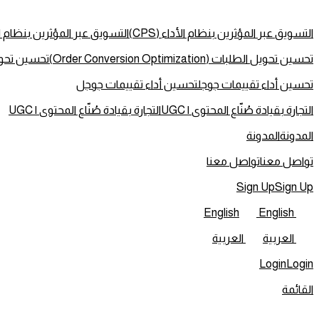
التسويق عبر المؤثرين بنظام الأداء (CPS)
التسويق عبر المؤثرين بنظام الأدا
تحسين تحويل الطلبات (Order Conversion Optimization)
تحسين تحويل الطلبات (ion
تحسين أداء تقييمات جوجل
تحسين أداء تقييمات جوجل
التجارة بقيادة صُنّاع المحتوى | UGC
التجارة بقيادة صُنّاع المحتوى | UGC
المدونة
المدونة
تواصل معنا
تواصل معنا
Sign Up
Sign Up
English
English
العربية
العربية
Login
Login
القائمة