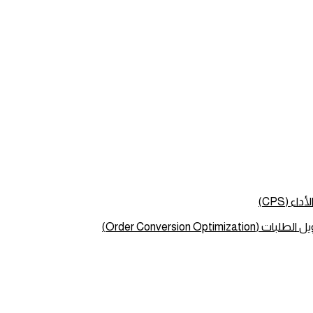
ء (CPS)
Order Conversion Optimizat)