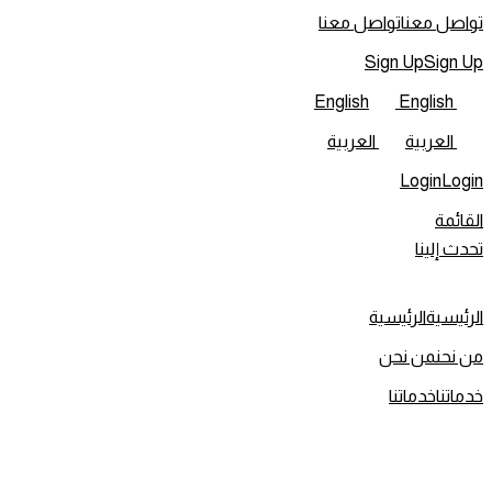
تواصل معنا
تواصل معنا
Sign Up
Sign Up
English
English
العربية
العربية
Login
Login
القائمة
تحدث إلينا
الرئيسية
الرئيسية
من نحن
من نحن
خدماتنا
خدماتنا