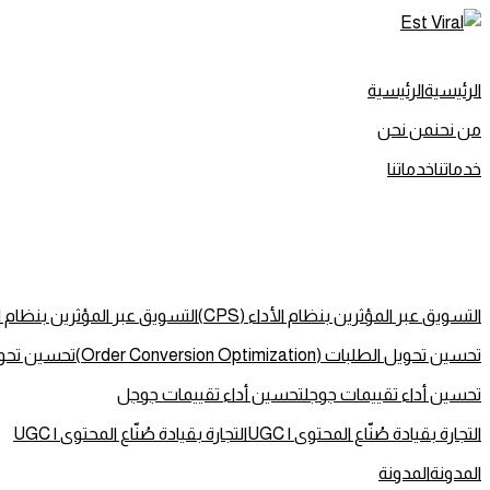
تخطي
إلى
المحتوى
الرئيسية
الرئيسية
من نحن
من نحن
خدماتنا
خدماتنا
التسويق عبر المؤثرين بنظام الأداء (CPS)
التسويق عبر المؤثرين بنظام الأدا
تحسين تحويل الطلبات (Order Conversion Optimization)
تحسين تحويل الطلبات (ion
تحسين أداء تقييمات جوجل
تحسين أداء تقييمات جوجل
التجارة بقيادة صُنّاع المحتوى | UGC
التجارة بقيادة صُنّاع المحتوى | UGC
المدونة
المدونة