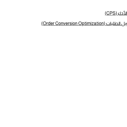
ء (CPS)
Order Conversion Optimizat)