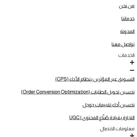
من نحن
خدماتنا
المدونة
تواصل معنا
الخدمات
التسويق عبر المؤثرين بنظام الأداء (CPS)
تحسين تحويل الطلبات (Order Conversion Optimization)
تحسين أداء تقييمات جوجل
التجارة بقيادة صُنّاع المحتوى | UGC
معلومات الاتصال