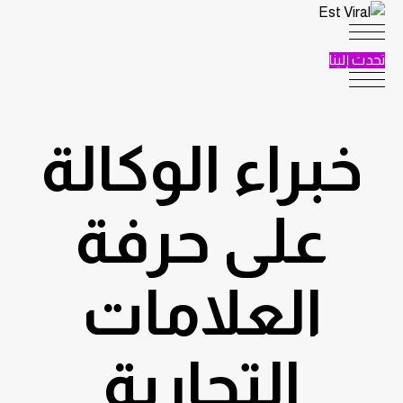
خطي
لى
لمحتوى
تحدث إلينا
خبراء الوكالة
على حرفة
العلامات
التجارية