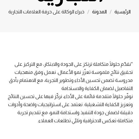
الرئيسية
المدونة
خبراء الوكالة على حرفة العلامات التجارية
“نقدّم حلولًا متكاملة ترتكز على الجودة والابتكار، مع التركيز على
تحقيق نتائج ملموسة تعزّز نمو الأعمال. نعمل وفق منهجيات
مدروسة تضمن تحسين الأداء وتطوير التجربة، مع الاهتمام بأدق
التفاصيل لضمان الكفاءة والاستدامة
نوفّر حلولًا متقدمة قائمة على الأداء، نركّز فيها على تحسين النتائج
وتعزيز الكفاءة التشغيلية. نعتمد على استراتيجيات واضحة وأدوات
دقيقة لضمان جودة التنفيذ واستدامة النمو، مع تقديم تجربة
متكاملة تعكس الاحترافية وتلبّي تطلعات العملاء.